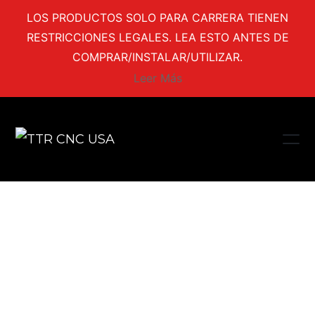
LOS PRODUCTOS SOLO PARA CARRERA TIENEN
RESTRICCIONES LEGALES. LEA ESTO ANTES DE
COMPRAR/INSTALAR/UTILIZAR.
Leer Más