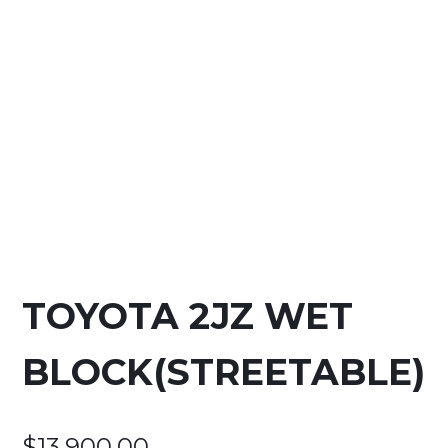
TOYOTA 2JZ WET
BLOCK(STREETABLE)
$
13,900.00