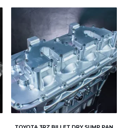
TOYOTA 3RZ BILLET DRY SUMP PAN