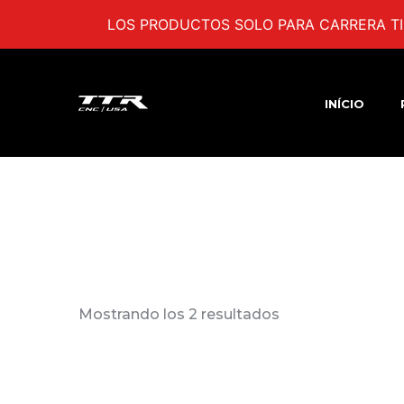
LOS PRODUCTOS SOLO PARA CARRERA TI
INÍCIO
Mostrando los 2 resultados