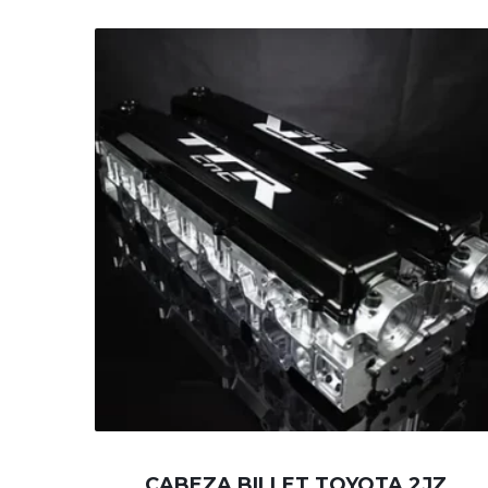
CABEZA BILLET TOYOTA 2JZ