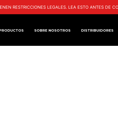
ENEN RESTRICCIONES LEGALES. LEA ESTO ANTES DE CO
PRODUCTOS
SOBRE NOSOTROS
DISTRIBUIDORES