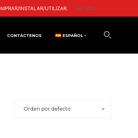
MPRAR/INSTALAR/UTILIZAR.
Leer Más
CONTÁCTENOS
ESPAÑOL