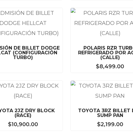
SIÓN DE BILLET DODGE
POLARIS RZR TUR
LCAT (CONFIGURACIÓN
REFRIGERADO POR A
TURBO)
(CALLE)
$
8,499.00
YOTA 2JZ DRY BLOCK
TOYOTA 3RZ BILLET
(RACE)
SUMP PAN
$
10,900.00
$
2,199.00