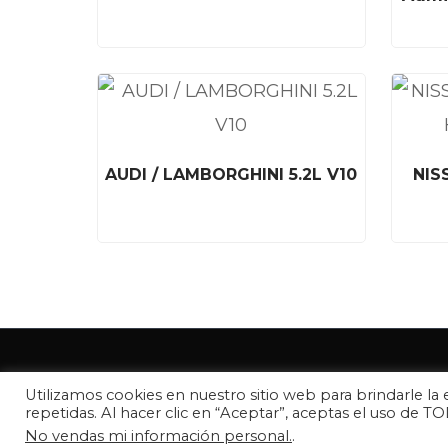
AUDI / LAMBORGHINI 5.2L V10
NIS
Nuestros P
Utilizamos cookies en nuestro sitio web para brindarle la e
Copyright © 2026 TTR
repetidas. Al hacer clic en “Aceptar”, aceptas el uso de T
No vendas mi información personal.
.