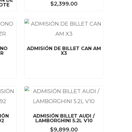
ÓN DE
$
2,399.00
OTE
ONO
ADMISIÓN DE BILLET CAN AM
ZR
X3
IÓN
ADMISIÓN BILLET AUDI /
92
LAMBORGHINI 5.2L V10
$
9,899.00