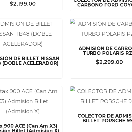
COLECTOR DE ADMISI
$
2,199.00
CARBONO FORD COY
ADMISIÓN DE CARB
TURBO POLARIS R
SIÓN DE BILLET NISSAN
$
2,299.00
 (DOBLE ACELERADOR)
COLECTOR DE ADMIS
BILLET PORSCHE 9
x 900 ACE (Can Am X3)
ión Billet (Admisión X)