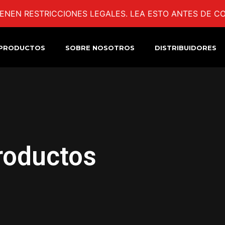
ENEN RESTRICCIONES LEGALES. LEA ESTO ANTES DE CO
PRODUCTOS
SOBRE NOSOTROS
DISTRIBUIDORES
roductos