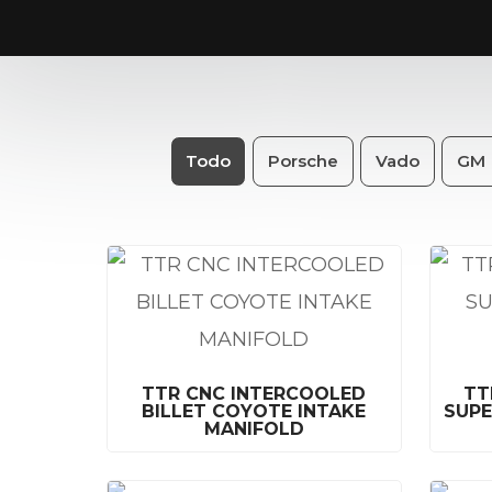
Todo
Porsche
Vado
GM
TTR CNC INTERCOOLED
TT
BILLET COYOTE INTAKE
SUPE
MANIFOLD