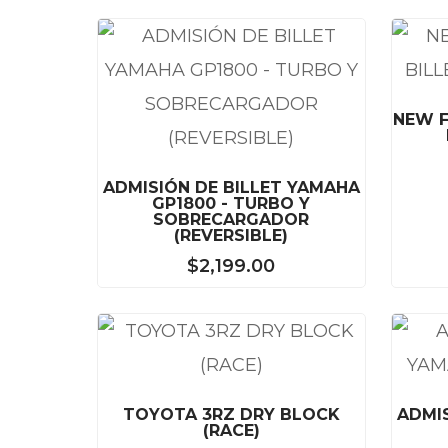
NEW F
ADMISIÓN DE BILLET YAMAHA
GP1800 - TURBO Y
SOBRECARGADOR
(REVERSIBLE)
$
2,199.00
TOYOTA 3RZ DRY BLOCK
ADMI
(RACE)