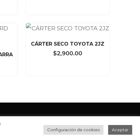
CÁRTER SECO TOYOTA 2JZ
$
2,900.00
ARRA
Privacidad
s
esarrollado por
TFX
Configuración de cookies
Aceptar