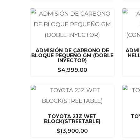
ADMISIÓN DE CARBONO DE
ADMI
BLOQUE PEQUEÑO GM (DOBLE
HEL
INYECTOR)
$
4,999.00
TOYOTA 2JZ WET
TO
BLOCK(STREETABLE)
$
13,900.00