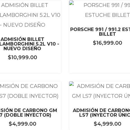
PORSCHE 991 / 991.2 E
BILLET
ADMISIÓN BILLET
$
16,999.00
LAMBORGHINI 5.2L V10 -
NUEVO DISEÑO
$
10,999.00
ISIÓN DE CARBONO GM
ADMISIÓN DE CARBON
7 (DOBLE INYECTOR)
LS7 (INYECTOR ÚNI
$
4,999.00
$
4,999.00