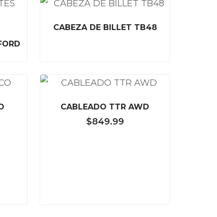
CABEZA DE BILLET TB48
 FORD
O
CABLEADO TTR AWD
$
849.99