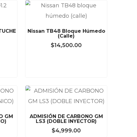
STUCHE
Nissan TB48 Bloque Húmedo
(calle)
$
14,500.00
O GM
ADMISIÓN DE CARBONO GM
CO)
LS3 (DOBLE INYECTOR)
$
4,999.00