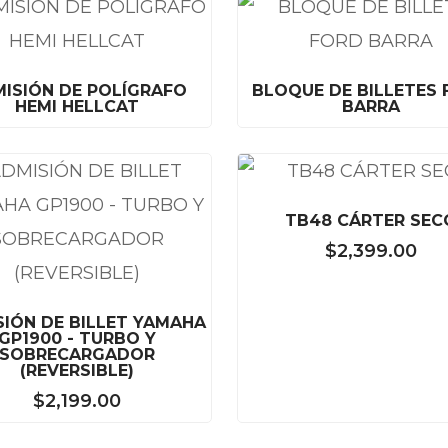
ISIÓN DE POLÍGRAFO
BLOQUE DE BILLETES
HEMI HELLCAT
BARRA
TB48 CÁRTER SEC
$
2,399.00
SIÓN DE BILLET YAMAHA
GP1900 - TURBO Y
SOBRECARGADOR
(REVERSIBLE)
$
2,199.00