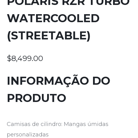
POLARIS RZR TURBO
WATERCOOLED
(STREETABLE)
$
8,499.00
INFORMAÇÃO DO
PRODUTO
Camisas de cilindro: Mangas úmidas
personalizadas