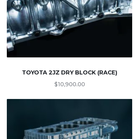
TOYOTA 2JZ DRY BLOCK (RACE)
$
10,900.00