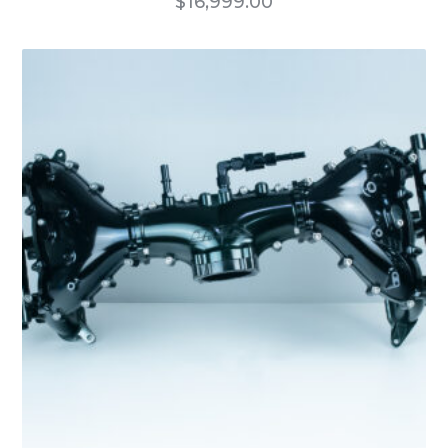
$
16,999.00