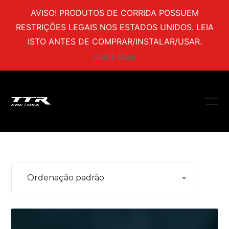
AVISO! PRODUTOS DE CORRIDA POSSUEM
RESTRIÇÕES LEGAIS NOS ESTADOS UNIDOS. LEIA
ISTO ANTES DE COMPRAR/INSTALAR/USAR.
Saiba Mais