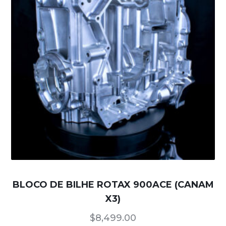
BLOCO DE BILHE ROTAX 900ACE (CANAM
X3)
$
8,499.00